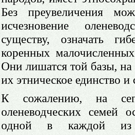
Без преувеличения мож
исчезновение оленевод
существу, означать гиб
коренных малочисленных
Они лишатся той базы, на
их этническое единство и
К сожалению, на сег
оленеводческих семей о
одной в каждой из 