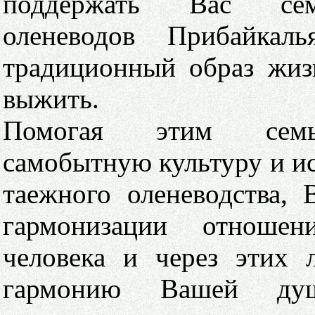
поддержать Вас сем
оленеводов Прибайкаль
традиционный образ жиз
выжить.
Помогая этим семь
самобытную культуру и и
таежного оленеводства, 
гармонизации отноше
человека и через этих 
гармонию Вашей д