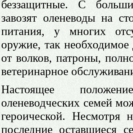
беззащитные. С больши
завозят оленеводы на с
питания, у многих отс
оружие, так необходимое 
от волков, патроны, полн
ветеринарное обслуживан
Настоящее положе
оленеводческих семей мож
героической. Несмотря н
последние оставшиеся с