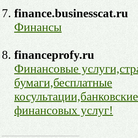
finance.businesscat.ru
Финансы
financeprofy.ru
Финансовые услуги,стр
бумаги,бесплатные
косультации,банковски
финансовых услуг!