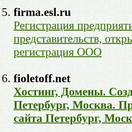
firma.esl.ru
Регистрация предприят
представительств, отк
регистрация ООО
fioletoff.net
Хостинг, Домены. Соз
Петербург, Москва. П
сайта Петербург, Моск